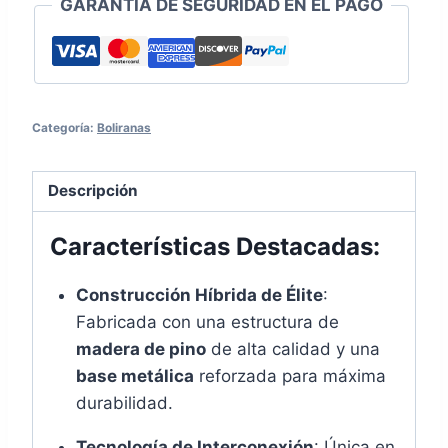
GARANTÍA DE SEGURIDAD EN EL PAGO
Categoría:
Boliranas
Descripción
Características Destacadas:
Construcción Híbrida de Élite
:
Fabricada con una estructura de
madera de pino
de alta calidad y una
base metálica
reforzada para máxima
durabilidad.
Tecnología de Interconexión
: Única en