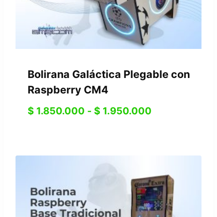
Bolirana Galáctica Plegable con
Raspberry CM4
$
1.850.000
-
$
1.950.000