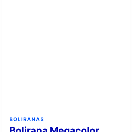
BOLIRANAS
Bolirana Megacolor